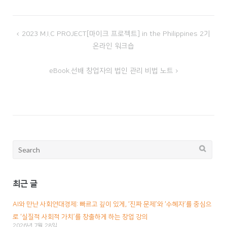
2023 M.I.C PROJECT[마이크 프로젝트] in the Philippines 2기
글
온라인 워크숍
내
비
eBook.선배 창업자의 법인 관리 비법 노트
게
이
션
Search
for:
최근 글
AI와 만난 사회연대경제: 빠르고 깊이 있게, ‘진짜 문제’와 ‘수혜자’를 중심으
로 ‘실질적 사회적 가치’를 창출하게 하는 창업 강의
2026년 7월 28일