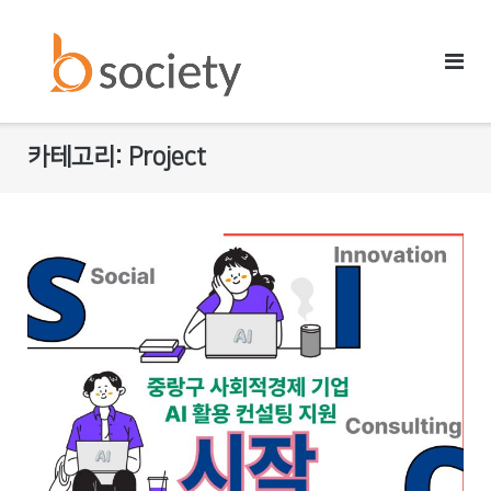
Skip
to
content
카테고리: Project