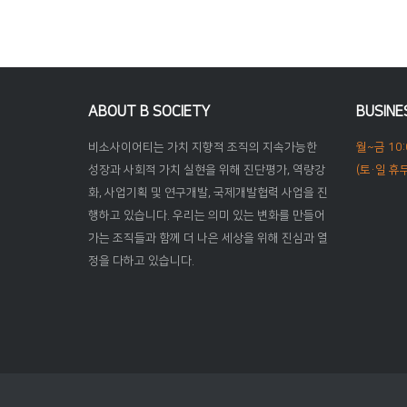
글
내
비
ABOUT B SOCIETY
BUSINE
비소사이어티는 가치 지향적 조직의 지속가능한
월~금 10:
게
성장과 사회적 가치 실현을 위해 진단평가, 역량강
(토·일 휴무
화, 사업기획 및 연구개발, 국제개발협력 사업을 진
이
행하고 있습니다. 우리는 의미 있는 변화를 만들어
가는 조직들과 함께 더 나은 세상을 위해 진심과 열
션
정을 다하고 있습니다.