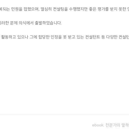
복되는 민원을 접했으며, 열심히 컨설팅을 수행했지만 좋은 평가를 받지 못한 
 이러한 문제 의식에서 출발하였습니다.
히 활동하고 있으나 그에 합당한 인정을 못 받고 있는 컨설턴트 등 다양한 컨설
ebook. 전문가의 말