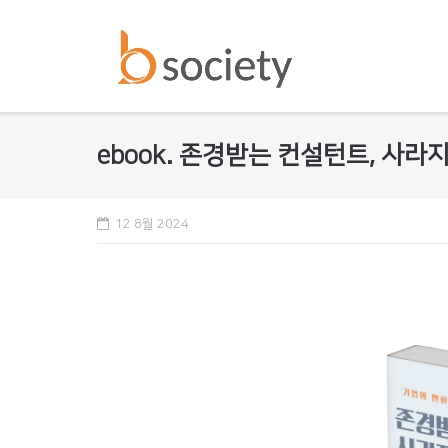
Skip
to
content
ebook. 존경받는 컨설턴트, 사
12 8월 2024