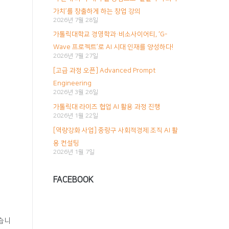
이
가치’를 창출하게 하는 창업 강의
2026년 7월 28일
션
가톨릭대학교 경영학과·비소사이어티, ‘G-
Wave 프로젝트’로 AI 시대 인재를 양성하다!
2026년 7월 27일
[고급 과정 오픈] Advanced Prompt
Engineering
2026년 3월 26일
가톨릭대 라이즈 협업 AI 활용 과정 진행
2026년 1월 22일
[역량강화 사업] 중랑구 사회적경제 조직 AI 활
용 컨설팅
2026년 1월 7일
FACEBOOK
습니