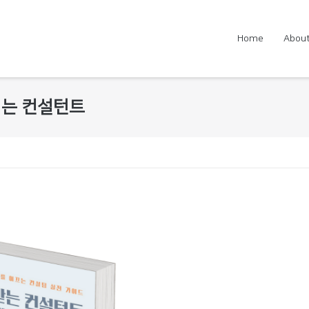
Home
About
라지는 컨설턴트