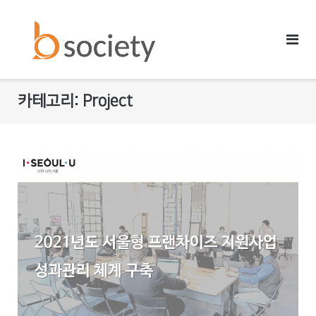
Skip
to
content
카테고리: Project