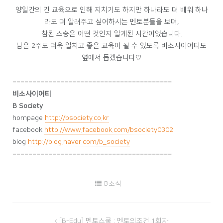
양일간의 긴 교육으로 인해 지치기도 하지만 하나라도 더 배워 하나
라도 더 알려주고 싶어하시는 멘토분들을 보며,
참된 스승은 어떤 것인지 알게된 시간이었습니다.
남은 2주도 더욱 알차고 좋은 교육이 될 수 있도록 비소사이어티도
옆에서 돕겠습니다♡
========================================
비소사이어티
B Society
hompage
http://bsociety.co.kr
facebook
http://www.facebook.com/bsociety0302
blog
http://blog.naver.com/b_society
========================================
B 소식
[B-Edu] 멘토스쿨 : 멘토의조건 1회차