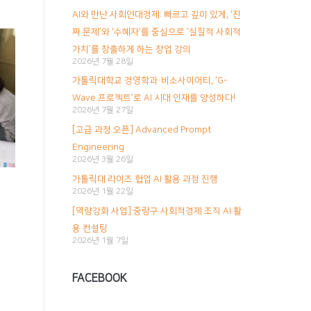
게
AI와 만난 사회연대경제: 빠르고 깊이 있게, ‘진
짜 문제’와 ‘수혜자’를 중심으로 ‘실질적 사회적
이
가치’를 창출하게 하는 창업 강의
2026년 7월 28일
션
가톨릭대학교 경영학과·비소사이어티, ‘G-
Wave 프로젝트’로 AI 시대 인재를 양성하다!
2026년 7월 27일
[고급 과정 오픈] Advanced Prompt
Engineering
2026년 3월 26일
가톨릭대 라이즈 협업 AI 활용 과정 진행
2026년 1월 22일
[역량강화 사업] 중랑구 사회적경제 조직 AI 활
용 컨설팅
2026년 1월 7일
FACEBOOK