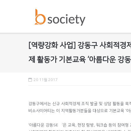
Skip
to
content
[역량강화 사업] 강동구 사회적경제
제 활동가 기본교육 ‘아름다운 강동
20 11월 2017
강동구에서는 신규 사회적경제 조직 발굴 및 상담 활동을 목적
비소사이어티는 이 지역활동가분들을 대상으로 기본교육 ‘아름
‘아름다운 강동SE想’은 교육, 현장 탐방, 워크숍 등의 참여형