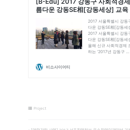
Project