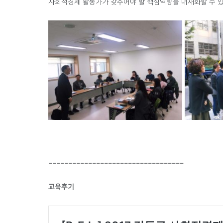
사회적경제 활동가가 갖추어야 할 핵심역량을 내재화할 수 있
==================================
교육후기